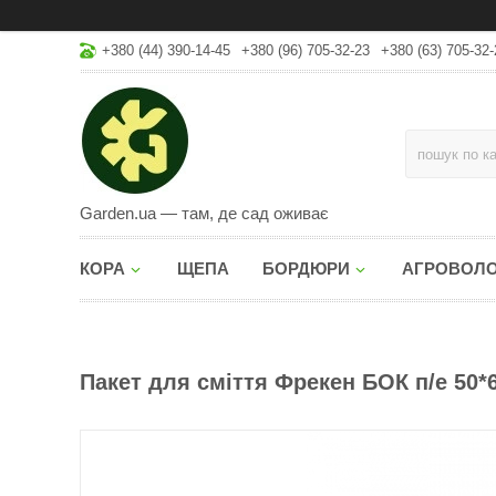
+380 (44) 390-14-45
+380 (96) 705-32-23
+380 (63) 705-32-
Garden.ua — там, де сад оживає
КОРА
ЩЕПА
БОРДЮРИ
АГРОВОЛ
Пакет для смiття Фрекен БОК п/е 50*