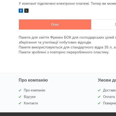
У компанії підключені електронні платежі. Тепер ви мож
Опис
Пакети для сміття Фрекен БОК для господарських цілей п
зберігання та утилізації побутових відходів.
Пакети використовуються для стандартного відра 35 л, а 
Пакети зроблені з повторно переробленого пластику.
Про компанію
Умови д
Про компанію
Доставк
Відгуки
Оплата
Контакти
Поверне