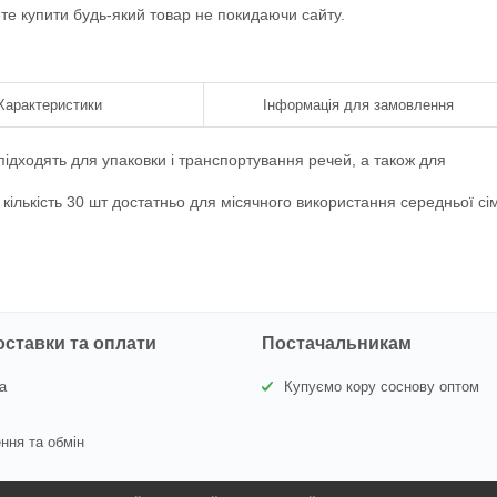
ете купити будь-який товар не покидаючи сайту.
Характеристики
Інформація для замовлення
ідходять для упаковки і транспортування речей, а також для
кількість 30 шт достатньо для місячного використання середньої сім
оставки та оплати
Постачальникам
а
Купуємо кору соснову оптом
ння та обмін