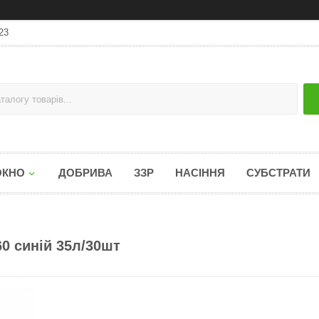
23
ОКНО
ДОБРИВА
ЗЗР
НАСІННЯ
СУБСТРАТИ
60 синій 35л/30шт