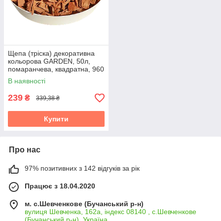
Щепа (тріска) декоративна
кольорова GARDEN, 50л,
помаранчева, квадратна, 960
В наявності
239
₴
339,38 ₴
Купити
Про нас
97% позитивних з 142 відгуків за рік
Працює з 18.04.2020
м. с.Шевченкове (Бучанський р-н)
вулиця Шевченка, 162а, індекс 08140 , с.Шевченкове
(Бучанський р-н), Україна