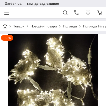
Garden.ua — там, де сад оживає
Товари
Новорічні товари
Гірлянди
Гірлянда Ніть 
–50%