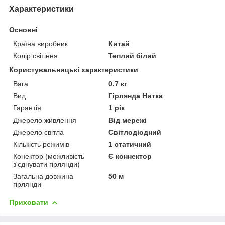
Характеристики
Основні
Країна виробник
Китай
Колір світіння
Теплий білий
Користувальницькі характеристики
Вага
0.7 кг
Вид
Гірлянда Нитка
Гарантія
1 рік
Джерело живлення
Від мережі
Джерело світла
Світлодіодний
Кількість режимів
1 статичний
Конектор (можливість
Є коннектор
з'єднувати гірлянди)
Загальна довжина
50 м
гірлянди
Приховати