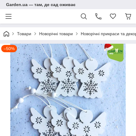
Garden.ua — там, де сад оживає
Товари
Новорічні товари
Новорічні прикраси та деко
–50%