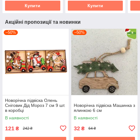
Купити
Купити
Акційні пропозиції та новинки
–50%
–50%
Новорічна підвіска Олень
Сніговик Дід Мороз 7 см 9 шт.
Новорічна підвіска Машинка з
в коробці
ялинкою 6 см
В наявності
В наявності
121
32
₴
₴
242 ₴
64 ₴