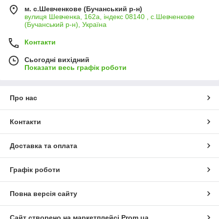
м. с.Шевченкове (Бучанський р-н)
вулиця Шевченка, 162а, індекс 08140 , с.Шевченкове
(Бучанський р-н), Україна
Контакти
Сьогодні вихідний
Показати весь графік роботи
Про нас
Контакти
Доставка та оплата
Графік роботи
Повна версія сайту
Сайт створено на маркетплейсі
Prom.ua