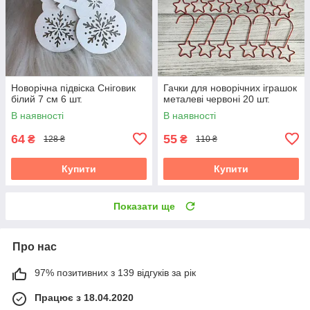
Новорічна підвіска Сніговик
Гачки для новорічних іграшок
білий 7 см 6 шт.
металеві червоні 20 шт.
В наявності
В наявності
64
55
₴
₴
128 ₴
110 ₴
Купити
Купити
Показати ще
Про нас
97% позитивних з 139 відгуків за рік
Працює з 18.04.2020