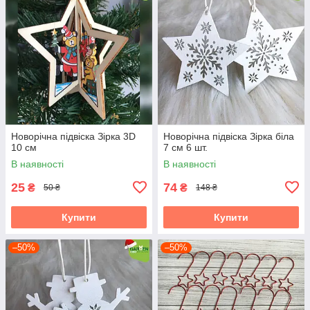
Новорічна підвіска Зірка 3D
Новорічна підвіска Зірка біла
10 см
7 см 6 шт.
В наявності
В наявності
25
74
₴
₴
50 ₴
148 ₴
Купити
Купити
–50%
–50%