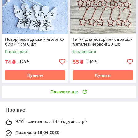
Новорічна підвіска Янголятко
Гачки для новорічних іграшок
білий 7 см 6 шт.
металеві червоні 20 шт.
В наявності
В наявності
74
55
₴
₴
148 ₴
110 ₴
Купити
Купити
Показати ще
Про нас
97% позитивних з 142 відгуків за рік
Працює з 18.04.2020