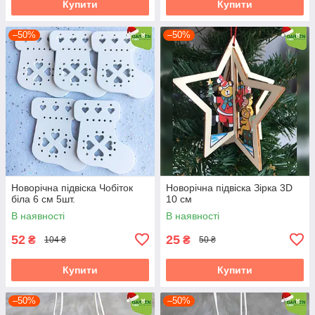
Купити
Купити
–50%
–50%
Новорічна підвіска Чобіток
Новорічна підвіска Зірка 3D
біла 6 см 5шт.
10 см
В наявності
В наявності
52
25
₴
₴
104 ₴
50 ₴
Купити
Купити
–50%
–50%