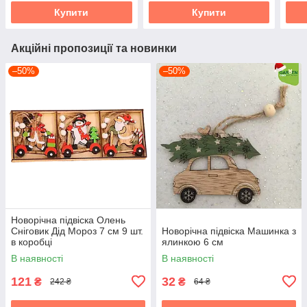
Купити
Купити
Акційні пропозиції та новинки
–50%
–50%
Новорічна підвіска Олень
Сніговик Дід Мороз 7 см 9 шт.
Новорічна підвіска Машинка з
в коробці
ялинкою 6 см
В наявності
В наявності
121
32
₴
₴
242 ₴
64 ₴