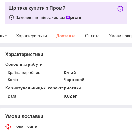
Що таке купити з Пром?
Замовлення під захистом
пис
Характеристики
Доставка
Оплата
Умови пове
Характеристики
Основні атрибути
Країна виробник
Китай
Колір
Червоний
Користувальницькі характеристики
Вага
0.02 кг
Умови доставки
Нова Пошта