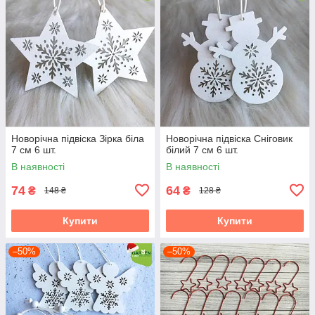
Новорічна підвіска Зірка біла
Новорічна підвіска Сніговик
7 см 6 шт.
білий 7 см 6 шт.
В наявності
В наявності
74
64
₴
₴
148 ₴
128 ₴
Купити
Купити
–50%
–50%