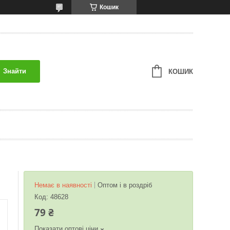
Кошик
Знайти
КОШИК
Немає в наявності
Оптом і в роздріб
Код:
48628
79 ₴
Показати оптові ціни