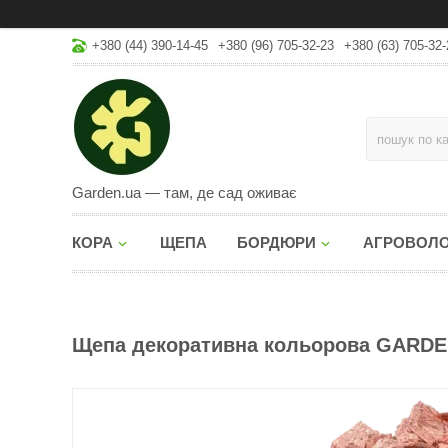
+380 (44) 390-14-45
+380 (96) 705-32-23
+380 (63) 705-32-
Garden.ua — там, де сад оживає
КОРА
ЩЕПА
БОРДЮРИ
АГРОВОЛ
Щепа декоративна кольорова GARDEN,