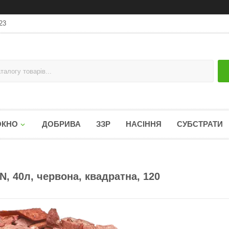
23
ОКНО
ДОБРИВА
ЗЗР
НАСІННЯ
СУБСТРАТИ
 40л, червона, квадратна, 120