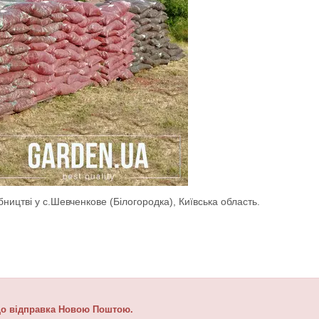
ицтві у с.Шевченкове (Білогородка), Київська область.
кщо відправка Новою Поштою.