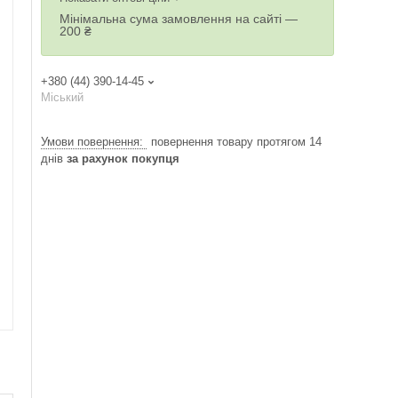
Мінімальна сума замовлення на сайті —
200 ₴
+380 (44) 390-14-45
Міський
повернення товару протягом 14
днів
за рахунок покупця