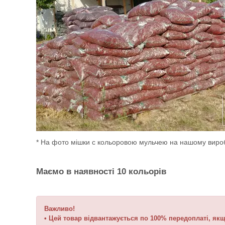
* На фото мішки с кольоровою мульчею на нашому виробн
Маємо в наявності 10 кольорів
Важливо!
• Цей товар відвантажується по 100% передоплаті, я