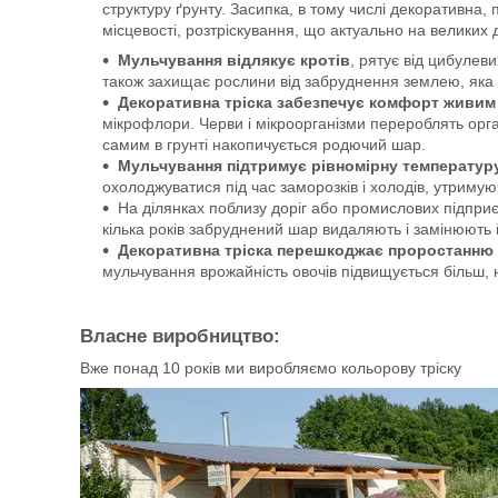
структуру ґрунту. Засипка, в тому числі декоративна
місцевості, розтріскування, що актуально на великих д
Мульчування відлякує кротів
, рятує від цибулеви
також захищає рослини від забруднення землею, яка 
Декоративна тріска забезпечує комфорт живим
мікрофлори. Черви і мікроорганізми перероблять орга
самим в грунті накопичується родючий шар.
Мульчування підтримує рівномірну температуру
охолоджуватися під час заморозків і холодів, утримую
На ділянках поблизу доріг або промислових підпр
кілька років забруднений шар видаляють і замінюють 
Декоративна тріска перешкоджає проростанню б
мульчування врожайність овочів підвищується більш, 
Власне виробництво:
Вже понад 10 років ми виробляємо кольорову тріску