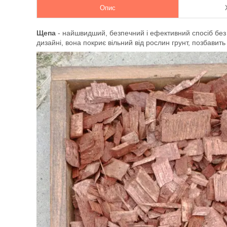
Опис
Щепа
- найшвидший, безпечний і ефективний спосіб без
дизайні, вона покриє вільний від рослин грунт, позбавить 