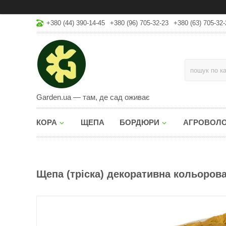
+380 (44) 390-14-45
+380 (96) 705-32-23
+380 (63) 705-32-
Garden.ua — там, де сад оживає
КОРА
ЩЕПА
БОРДЮРИ
АГРОВОЛ
Щепа (тріска) декоративна кольорова