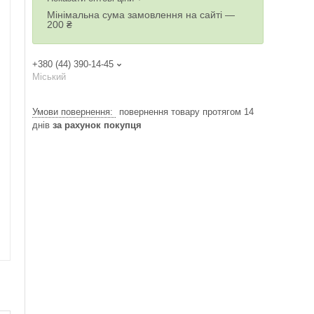
Мінімальна сума замовлення на сайті —
200 ₴
+380 (44) 390-14-45
Міський
повернення товару протягом 14
днів
за рахунок покупця