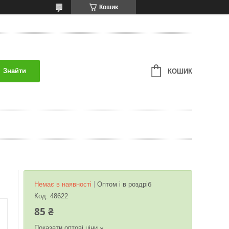
Кошик
Знайти
КОШИК
Немає в наявності
Оптом і в роздріб
Код:
48622
85 ₴
Показати оптові ціни