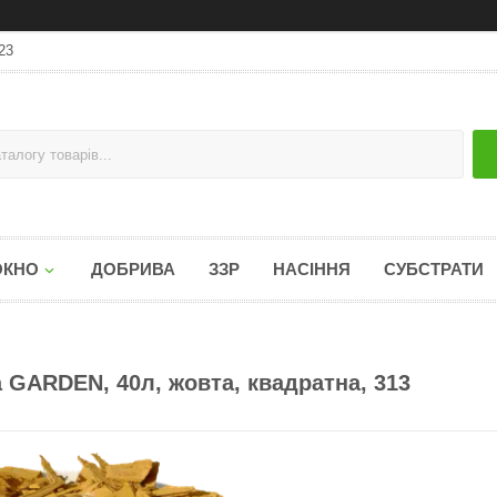
23
ОКНО
ДОБРИВА
ЗЗР
НАСІННЯ
СУБСТРАТИ
 GARDEN, 40л, жовта, квадратна, 313