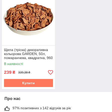
Щепа (тріска) декоративна
кольорова GARDEN, 50л,
помаранчева, квадратна, 960
В наявності
239
₴
339,38 ₴
Купити
Про нас
97% позитивних з 142 відгуків за рік