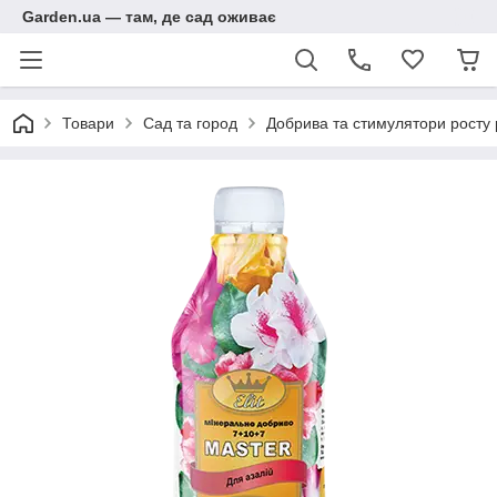
Garden.ua — там, де сад оживає
Товари
Сад та город
Добрива та стимулятори росту