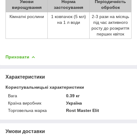
Умови
Норма
Періодичність
вирощування
застосування
обробок
Кімнатні рослини
1 ковпачок (5 мл)
2-3 рази на місяць
на 1 л води
під час активного
росту до розкриття
перших квіток
Приховати
Характеристики
Користувальницькі характеристики
Вага
0.39 кг
Країна виробник
Україна
Торговельна марка
Rost Master Elit
Умови доставки