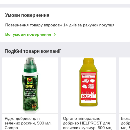
Умови повернення
Повернення товару впродовж 14 днів за рахунок покупця
Всі умови повернення
Подібні товари компанії
Рідке добриво для
Органо-мінеральне
Біок
зелених рослин, 500 мл,
добриво HELPROST для
добр
Compo
овочевих культур, 500 мл,
мл, 