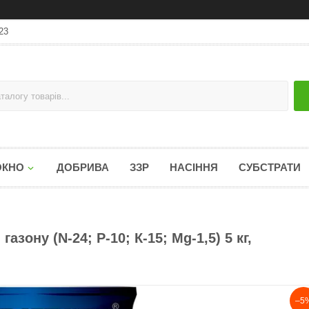
23
ОКНО
ДОБРИВА
ЗЗР
НАСІННЯ
СУБСТРАТИ
зону (N-24; Р-10; К-15; Mg-1,5) 5 кг,
–5