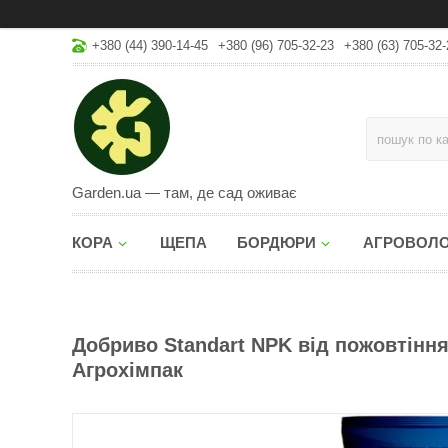
+380 (44) 390-14-45
+380 (96) 705-32-23
+380 (63) 705-32-
Garden.ua — там, де сад оживає
КОРА
ЩЕПА
БОРДЮРИ
АГРОВОЛ
Добриво Standart NPK від пожовтіння га
Агрохімпак