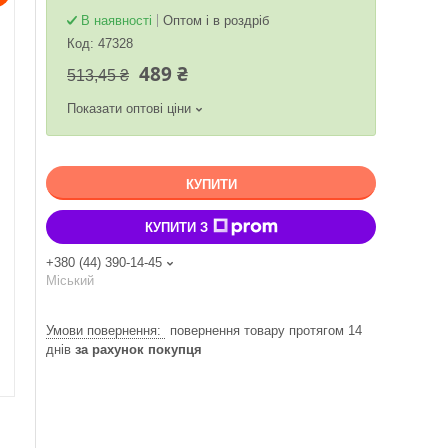
В наявності
Оптом і в роздріб
Код:
47328
489 ₴
513,45 ₴
Показати оптові ціни
КУПИТИ
КУПИТИ З
+380 (44) 390-14-45
Міський
повернення товару протягом 14
днів
за рахунок покупця