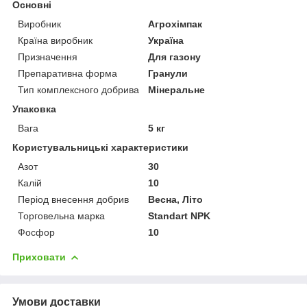
Основні
Виробник
Агрохімпак
Країна виробник
Україна
Призначення
Для газону
Препаративна форма
Гранули
Тип комплексного добрива
Мінеральне
Упаковка
Вага
5 кг
Користувальницькі характеристики
Азот
30
Калій
10
Період внесення добрив
Весна, Літо
Торговельна марка
Standart NPK
Фосфор
10
Приховати
Умови доставки