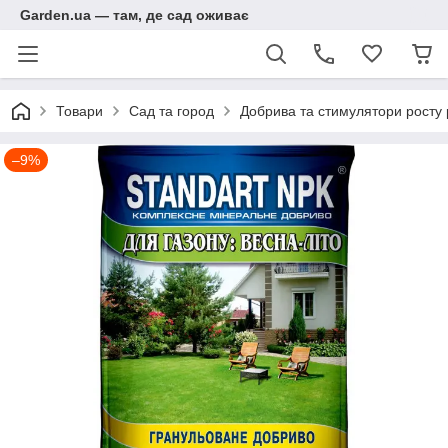
Garden.ua — там, де сад оживає
Товари
Сад та город
Добрива та стимулятори росту
–9%