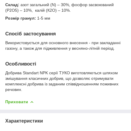
Склад:
азот загальний (N) – 30%, фосфор засвоюваний
(Р2О5) – 10%, калій (К2О) – 10%.
Розмір гранул:
1-5 мм
Спосіб застосування
Використовується для основного внесення - при закладанні
газону, а також для підживлення у весняно-літній період.
Особливості
Добрива Standart NPK серії ТУКО виготовляються шляхом
змішування класичних добрив, що дозволяє отримувати
комплексні добрива із заданим співвідношенням поживних
речовин.
Приховати
Характеристики