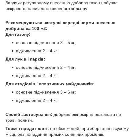
Завдяки регулярному внесенню добрива газон набуває
яскравого, насиченого зеленого кольору.
Рекомендуються наступні середні норми внесення
добрива на 100 м2:
Для газону:
основне підживлення 3 – 5 кг;
підживлення 2 – 4 кг.
Для луків і парків:
основне підживлення 2 – 4 кг;
підживлення 2 – 4 кг.
Для стадіонів і спортивних майданчиків:
основне підживлення 3 – 6 кг;
підживлення 2 – 4 кг.
Спосіб застосування:
добриво рівномірно розсипати по
траві, полити.
Термін придатності:
не обмежений, при зберіганні в сухому
місці, без попадання прямих сонячних променів.