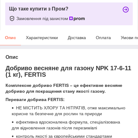
Що таке купити з Пром?
Замовлення під захистом
Опис
Характеристики
Доставка
Оплата
Умови п
Опис
Добриво весняне для газону NPK 17-6-11
(1 кг), FERTIS
Комплексне добриво FERTIS – це ефективне весняне
добриво для покращення стану якості газону.
Переваги добрива FERTIS:
НЕ МІСТИТЬ ХЛОРУ ТА НІТРАТІВ, отже максимально
корисне та безпечне для рослин та природи
ефективна вдосконалена формула, спеціалізована
для відновлення газонів після перезимівлі
контроль якості за європейськими стандартами