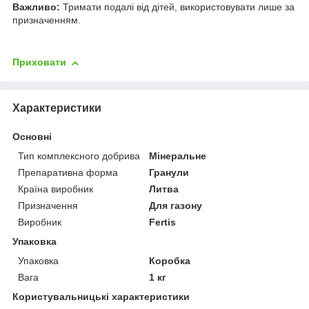
Важливо:
Тримати подалі від дітей, використовувати лише за
призначенням.
Приховати
Характеристики
Основні
Тип комплексного добрива
Мінеральне
Препаративна форма
Гранули
Країна виробник
Литва
Призначення
Для газону
Виробник
Fertis
Упаковка
Упаковка
Коробка
Вага
1 кг
Користувальницькі характеристики