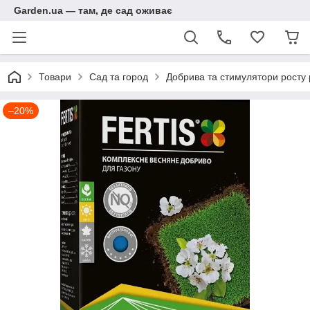
Garden.ua — там, де сад оживає
Товари
Сад та город
Добрива та стимулятори росту
–20%