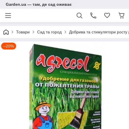
Garden.ua — там, де сад оживає
Товари
Сад та город
Добрива та стимулятори росту
–20%