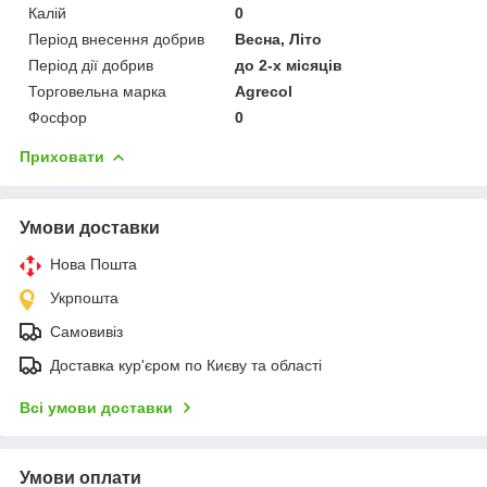
Калій
0
Період внесення добрив
Весна, Літо
Період дії добрив
до 2-х місяців
Торговельна марка
Agrecol
Фосфор
0
Приховати
Умови доставки
Нова Пошта
Укрпошта
Самовивіз
Доставка кур'єром по Києву та області
Всі умови доставки
Умови оплати