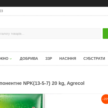
23
ОКНО
ДОБРИВА
ЗЗР
НАСІННЯ
СУБСТРАТИ
онентне NPK(13-5-7) 20 kg, Agrecol
–20