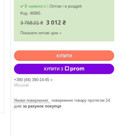
В наявності
Оптом і в роздріб
Код:
46965
3 012 ₴
3 768,01 ₴
Показати оптові ціни
КУПИТИ
КУПИТИ З
+380 (44) 390-14-45
Міський
повернення товару протягом 14
днів
за рахунок покупця