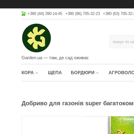
+380 (44) 390-14-45
+380 (96) 705-32-23
+380 (63) 705-32-
Garden.ua — там, де сад оживає
КОРА
ЩЕПА
БОРДЮРИ
АГРОВОЛ
Добриво для газонів super багатокомп