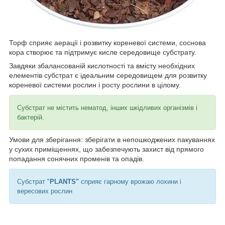
Торф сприяє аерації і розвитку кореневої системи, соснова
кора створює та підтримує кисле середовище субстрату.
Завдяки збалансованій кислотності та вмісту необхідних
елементів субстрат є ідеальним середовищем для розвитку
кореневої системи рослин і росту рослини в цілому.
Субстрат не містить нематод, інших шкідливих організмів і
бактерій.
Умови для зберігання: зберігати в непошкоджених пакуваннях
у сухих приміщеннях, що забезпечують захист від прямого
попадання сонячних променів та опадів.
Субстрат "
PLANTS"
сприяє гарному врожаю лохини і
вересових рослин