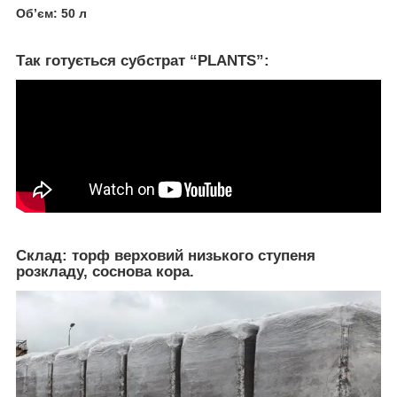
Об’єм: 50 л
Так готується субстрат “PLANTS”:
Склад:
торф верховий низького ступеня
розкладу, соснова кора.