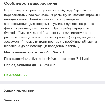
Особливості використання
Норма витрати препарату залежить від виду бур'янів, що
переважають у посівах, фази їх розвитку на момент обробки і
погодних умов. Низькі норми витрати препарату
застосовуються для контролю чутливих бур'янів на ранніх
фазах їх розвитку (2-3 листка). При обробці перерослих
бур'янів (більше 4 листків), а також у тому випадку, якщо
рослини знаходяться в стресових умовах (засуха, надмірне
зволоження) норму витрати препарату необхідно збільшити,
відповідно до рекомендацій наведених в таблиці.
Максимальна кратність обробок
– 1.
Повна загибель бур’янів
відбувається через 7-14 днів.
Період захисної дії
– 4-5 тижнів.
Приховати
Характеристики
Упаковка