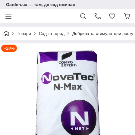
Garden.ua — там, де сад оживає
Товари
Сад та город
Добрива та стимулятори росту
–20%