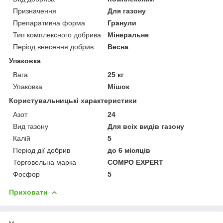
Призначення
Для газону
Препаративна форма
Гранули
Тип комплексного добрива
Мінеральне
Період внесення добрив
Весна
Упаковка
Вага
25 кг
Упаковка
Мішок
Користувальницькі характеристики
Азот
24
Вид газону
Для всіх видів газону
Калій
5
Період дії добрив
до 6 місяців
Торговельна марка
COMPO EXPERT
Фосфор
5
Приховати