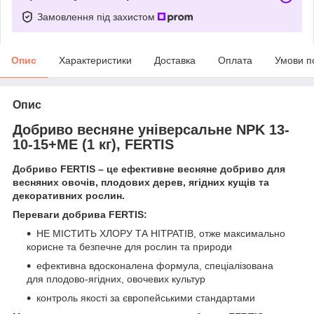
Замовлення під захистом
Опис
Характеристики
Доставка
Оплата
Умови п
Опис
Добриво весняне універсальне NPK 13-
10-15+ME (1 кг), FERTIS
Добриво FERTIS – це ефективне весняне добриво для
весняних овочів, плодових дерев, ягідних кущів та
декоративних рослин.
Переваги добрива FERTIS:
НЕ МІСТИТЬ ХЛОРУ ТА НІТРАТІВ, отже максимально
корисне та безпечне для рослин та природи
ефективна вдосконалена формула, спеціалізована
для плодово-ягідних, овочевих культур
контроль якості за європейськими стандартами