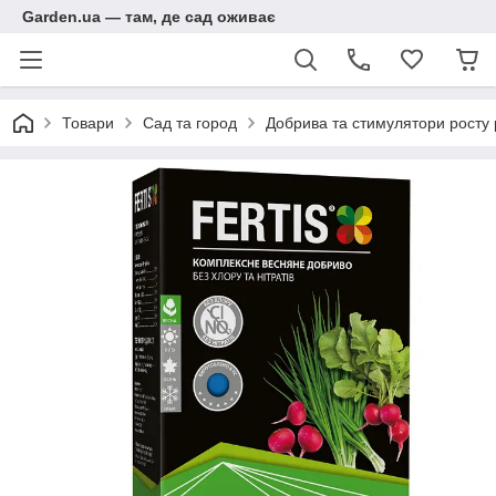
Garden.ua — там, де сад оживає
Товари
Сад та город
Добрива та стимулятори росту