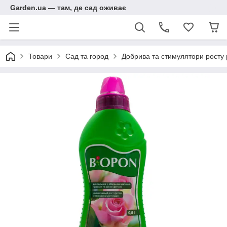
Garden.ua — там, де сад оживає
Товари
Сад та город
Добрива та стимулятори росту