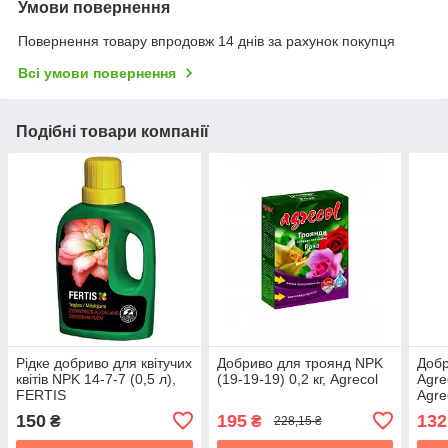
Умови повернення
Повернення товару впродовж 14 днів за рахунок покупця
Всі умови повернення
Подібні товари компанії
Рідке добриво для квітучих
Добриво для троянд NPK
Добр
квітів NPK 14-7-7 (0,5 л),
(19-19-19) 0,2 кг, Agrecol
Agre
FERTIS
Agre
150
195
132
₴
₴
228,15 ₴