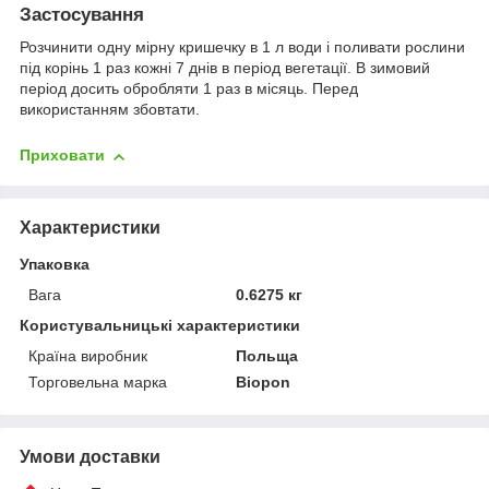
Застосування
Розчинити одну мірну кришечку в 1 л води і поливати рослини
під корінь 1 раз кожні 7 днів в період вегетації. В зимовий
період досить обробляти 1 раз в місяць. Перед
використанням збовтати.
Приховати
Характеристики
Упаковка
Вага
0.6275 кг
Користувальницькі характеристики
Країна виробник
Польща
Торговельна марка
Biopon
Умови доставки