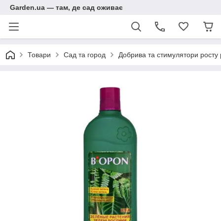
Garden.ua — там, де сад оживає
Товари
Сад та город
Добрива та стимулятори росту