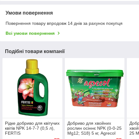
Умови повернення
Повернення товару впродовж 14 днів за рахунок покупця
Всі умови повернення
Подібні товари компанії
Рідке добриво для квітучих
Добриво для хвойних
Добр
квітів NPK 14-7-7 (0,5 л),
рослин осіннє NPK (0-0-25
хвой
FERTIS
Mg12; S18) 5 кг, Agrecol
25 M