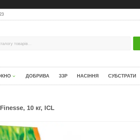
23
ОКНО
ДОБРИВА
ЗЗР
НАСІННЯ
СУБСТРАТИ
inesse, 10 кг, ICL