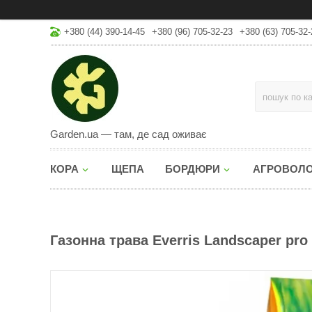
+380 (44) 390-14-45
+380 (96) 705-32-23
+380 (63) 705-32-
Garden.ua — там, де сад оживає
КОРА
ЩЕПА
БОРДЮРИ
АГРОВОЛ
Газонна трава Everris Landscaper pro F