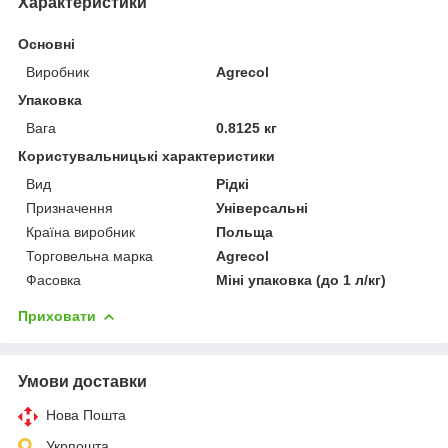
Характеристики
Основні
Виробник
Agrecol
Упаковка
Вага
0.8125 кг
Користувальницькі характеристики
Вид
Рідкі
Призначення
Універсальні
Країна виробник
Польща
Торговельна марка
Agrecol
Фасовка
Міні упаковка (до 1 л/кг)
Приховати
Умови доставки
Нова Пошта
Укрпошта