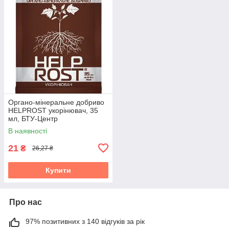
Органо-мінеральне добриво
HELPROST укорінювач, 35
мл, БТУ-Центр
В наявності
21
₴
26,27 ₴
Купити
Про нас
97% позитивних з 140 відгуків за рік