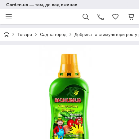
Garden.ua — там, де сад оживає
Товари
Сад та город
Добрива та стимулятори росту