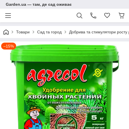
Garden.ua — там, де сад оживає
Товари
Сад та город
Добрива та стимулятори росту
–15%