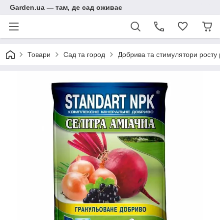
Garden.ua — там, де сад оживає
Товари
Сад та город
Добрива та стимулятори росту