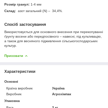
Розмір гранул:
1-4 мм
Склад:
азот загальний (N) – 34,4%.
Спосіб застосування
Використовується для основного внесення при перекопуванні
ґрунту восени або передпосівного – навесні, під культивацію,
а також для весняного підживлення сільськогосподарських
культур.
Приховати
Характеристики
Основні
Країна виробник
Україна
Виробник
Агрохімпак
Упаковка
Вага
2 кг