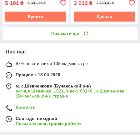
5 101
3 012
₴
₴
6 381,35 ₴
3 768,01 ₴
Купити
Купити
Показати ще
Про нас
97% позитивних з 139 відгуків за рік
Працює з 18.04.2020
м. с.Шевченкове (Бучанський р-н)
вулиця Шевченка, 162а, індекс 08140 , с.Шевченкове
(Бучанський р-н), Україна
Контакти
Сьогодні вихідний
Показати весь графік роботи