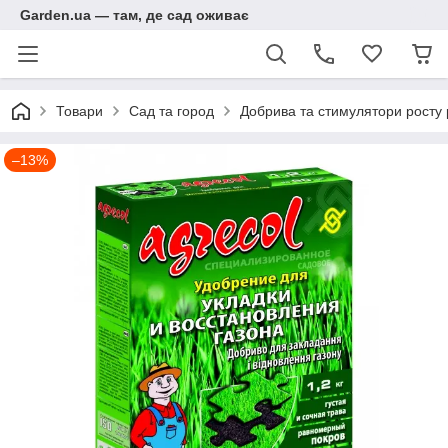
Garden.ua — там, де сад оживає
Товари
Сад та город
Добрива та стимулятори росту
–13%