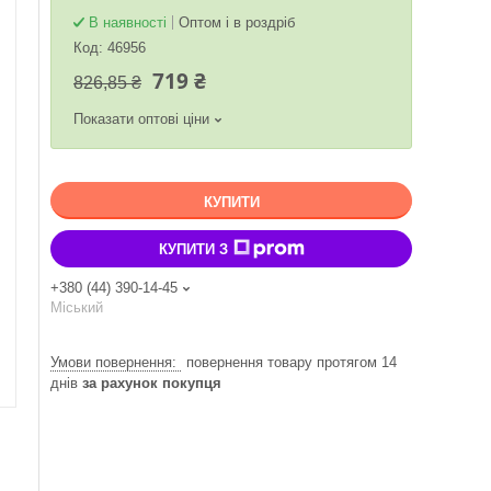
В наявності
Оптом і в роздріб
Код:
46956
719 ₴
826,85 ₴
Показати оптові ціни
КУПИТИ
КУПИТИ З
+380 (44) 390-14-45
Міський
повернення товару протягом 14
днів
за рахунок покупця