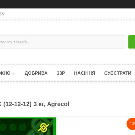
23
ОКНО
ДОБРИВА
ЗЗР
НАСІННЯ
СУБСТРАТИ
12-12-12) 3 кг, Agrecol
–13