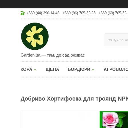
+380 (44) 390-14-45
+380 (96) 705-32-23
+380 (63) 705-32-
Garden.ua — там, де сад оживає
КОРА
ЩЕПА
БОРДЮРИ
АГРОВОЛ
Добриво Хортифоска для троянд NPK (