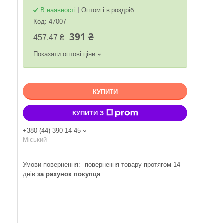
В наявності
Оптом і в роздріб
Код:
47007
391 ₴
457,47 ₴
Показати оптові ціни
КУПИТИ
КУПИТИ З
+380 (44) 390-14-45
Міський
повернення товару протягом 14
днів
за рахунок покупця