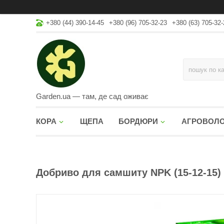
+380 (44) 390-14-45
+380 (96) 705-32-23
+380 (63) 705-32-
Garden.ua — там, де сад оживає
КОРА
ЩЕПА
БОРДЮРИ
АГРОВОЛ
Добриво для самшиту NPK (15-12-15) 1