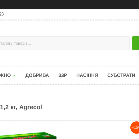
23
ОКНО
ДОБРИВА
ЗЗР
НАСІННЯ
СУБСТРАТИ
,2 кг, Agrecol
–15