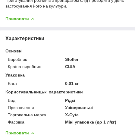
Приготування розчинів з препаратом слід проводити у день
застосування його на культури.
Приховати
Характеристики
Основні
Виробник
Stoller
Країна виробник
США
Упаковка
Вага
0.01 кг
Користувальницькі характеристики
Вид
Рідкі
Призначення
Універсальні
Торговельна марка
X-Cyte
Фасовка
Міні упаковка (до 1 л/кг)
Приховати