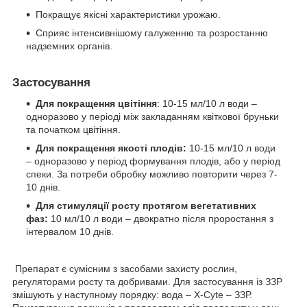
Покращує якісні характеристики урожаю.
Сприяє інтенсивнішому галуженню та розростанню
надземних органів.
Застосування
Для покращення цвітіння
: 10-15 мл/10 л води –
одноразово у періоді між закладанням квіткової бруньки
та початком цвітіння.
Для покращення якості плодів:
10-15 мл/10 л води
– одноразово у період формування плодів, або у період
спеки. За потреби обробку можливо повторити через 7-
10 днів.
Для стимуляції росту протягом вегетативних
фаз:
10 мл/10 л води – двократно після проростання з
інтервалом 10 днів.
Препарат є сумісним з засобами захисту рослин,
регуляторами росту та добривами. Для застосування із ЗЗР
змішують у наступному порядку: вода – X-Cyte – ЗЗР.