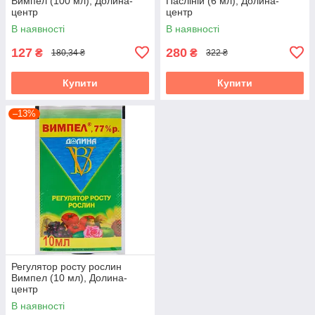
Вимпел (100 мл), Долина-
Пасліній (6 мл), Долина-
центр
центр
В наявності
В наявності
127
280
₴
₴
180,34 ₴
322 ₴
Купити
Купити
–13%
Регулятор росту рослин
Вимпел (10 мл), Долина-
центр
В наявності