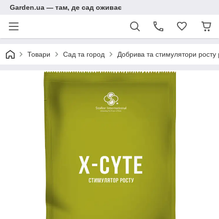
Garden.ua — там, де сад оживає
Товари
Сад та город
Добрива та стимулятори росту