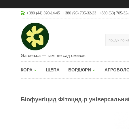
+380 (44) 390-14-45
+380 (96) 705-32-23
+380 (63) 705-32-
Garden.ua — там, де сад оживає
КОРА
ЩЕПА
БОРДЮРИ
АГРОВОЛ
Біофунгіцид Фітоцид-р універсальний