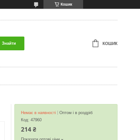
Кошик
Знайти
КОШИК
Немає в наявності
Оптом і в роздріб
Код:
47960
214 ₴
Показати оптові ціни