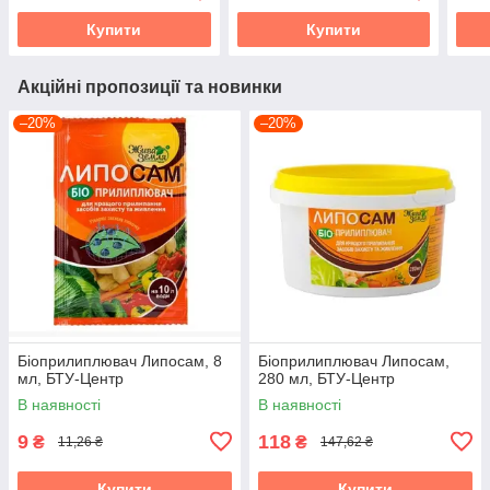
Купити
Купити
Акційні пропозиції та новинки
–20%
–20%
Біоприлиплювач Липосам, 8
Біоприлиплювач Липосам,
мл, БТУ-Центр
280 мл, БТУ-Центр
В наявності
В наявності
9
118
₴
₴
11,26 ₴
147,62 ₴
Купити
Купити