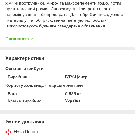
хімічні протруйники, мікро- та макроелементи тощо, потім
приготовлений розчин Липосаму, а після ретельного
перемішування – біопрепарати. Для обробки посадкового
матеріалу та обприскування вегетуючих рослин
використовують будь-яке стандартне обладнання.
Приховати
Характеристики
Основні атрибути
Виробник
БТУ-Центр
Користувальницькі характеристики
Вага
0.525 кг
Країна виробник
Україна
Умови доставки
Нова Пошта