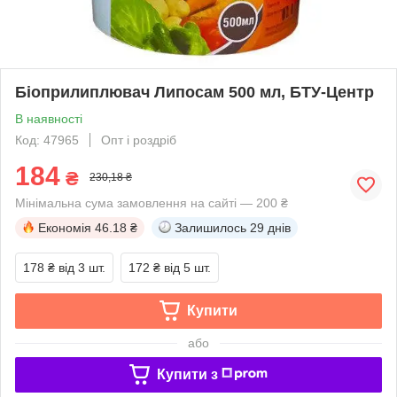
Біоприлиплювач Липосам 500 мл, БТУ-Центр
В наявності
Код: 47965
Опт і роздріб
184
₴
230,18 ₴
Мінімальна сума замовлення на сайті — 200 ₴
Економія
46.18 ₴
Залишилось
29 днів
178 ₴
від 3 шт.
172 ₴
від 5 шт.
Купити
або
Купити з