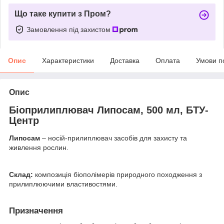
Що таке купити з Пром?
Замовлення під захистом
Опис
Характеристики
Доставка
Оплата
Умови п
Опис
Біоприлиплювач Липосам, 500 мл, БТУ-
Центр
Липосам
– носій-прилиплювач засобів для захисту та
живлення рослин.
Склад:
композиція біополімерів природного походження з
прилиплюючими властивостями.
Призначення