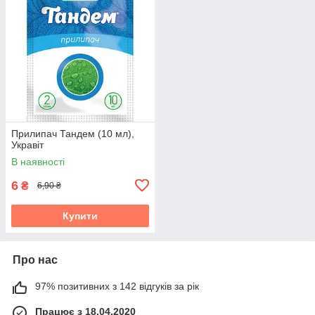
Прилипач Тандем (10 мл),
Укравіт
В наявності
6
₴
6,90 ₴
Купити
Про нас
97% позитивних з 142 відгуків за рік
Працює з 18.04.2020