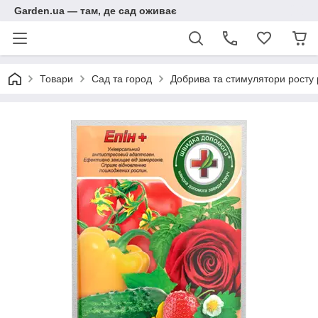
Garden.ua — там, де сад оживає
Товари
Сад та город
Добрива та стимулятори росту