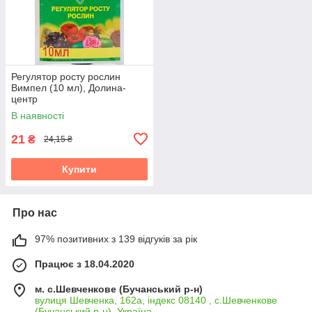
Регулятор росту рослин
Вимпел (10 мл), Долина-
центр
В наявності
21
₴
24,15 ₴
Купити
Про нас
97% позитивних з 139 відгуків за рік
Працює з 18.04.2020
м. с.Шевченкове (Бучанський р-н)
вулиця Шевченка, 162а, індекс 08140 , с.Шевченкове
(Бучанський р-н), Україна