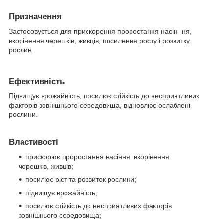
Призначення
Застосовується для прискорення проростання насін- ня,
вкорінення черешків, живців, посилення росту і розвитку
рослин.
Ефективність
Підвищує врожайність, посилює стійкість до несприятливих
факторів зовнішнього середовища, відновлює ослаблені
рослини.
Властивості
прискорює проростання насіння, вкорінення
черешків, живців;
посилює ріст та розвиток рослини;
підвищує врожайність;
посилює стійкість до несприятливих факторів
зовнішнього середовища;