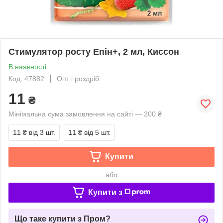
Стимулятор росту Епін+, 2 мл, Киссон
В наявності
Код: 47882
Опт і роздріб
11
₴
Мінімальна сума замовлення на сайті — 200 ₴
11 ₴
від 3 шт.
11 ₴
від 5 шт.
Купити
або
Купити з
Що таке купити з Пром?