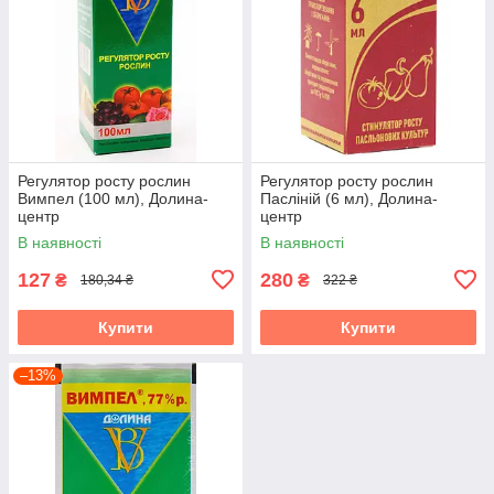
Регулятор росту рослин
Регулятор росту рослин
Вимпел (100 мл), Долина-
Пасліній (6 мл), Долина-
центр
центр
В наявності
В наявності
127
280
₴
₴
180,34 ₴
322 ₴
Купити
Купити
–13%