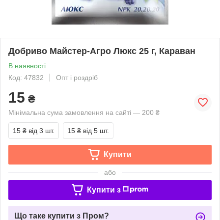
Добриво Майстер-Агро Люкс 25 г, Караван
В наявності
Код: 47832
Опт і роздріб
15
₴
Мінімальна сума замовлення на сайті — 200 ₴
15 ₴
від 3 шт.
15 ₴
від 5 шт.
Купити
або
Купити з
Що таке купити з Пром?