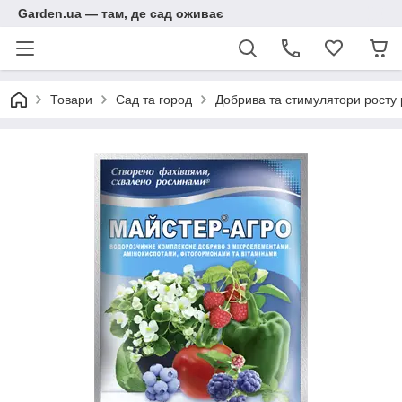
Garden.ua — там, де сад оживає
Товари
Сад та город
Добрива та стимулятори росту