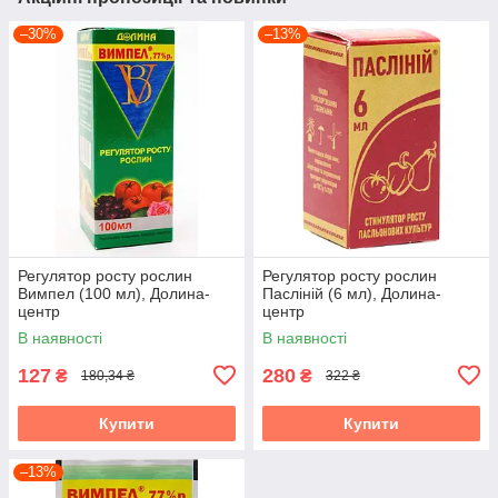
–30%
–13%
Регулятор росту рослин
Регулятор росту рослин
Вимпел (100 мл), Долина-
Пасліній (6 мл), Долина-
центр
центр
В наявності
В наявності
127
280
₴
₴
180,34 ₴
322 ₴
Купити
Купити
–13%