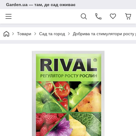
Garden.ua — там, де сад оживає
Товари
Сад та город
Добрива та стимулятори росту