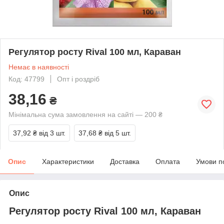
Регулятор росту Rival 100 мл, Караван
Немає в наявності
Код: 47799
Опт і роздріб
38,16
₴
Мінімальна сума замовлення на сайті — 200 ₴
37,92 ₴
від 3 шт.
37,68 ₴
від 5 шт.
Опис
Характеристики
Доставка
Оплата
Умови п
Опис
Регулятор росту Rival 100 мл, Караван