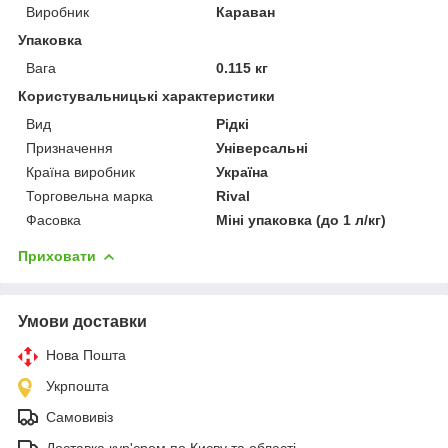
Виробник
Караван
Упаковка
Вага
0.115 кг
Користувальницькі характеристики
Вид
Рідкі
Призначення
Універсальні
Країна виробник
Україна
Торговельна марка
Rival
Фасовка
Міні упаковка (до 1 л/кг)
Приховати
Умови доставки
Нова Пошта
Укрпошта
Самовивіз
Доставка кур'єром по Києву та області