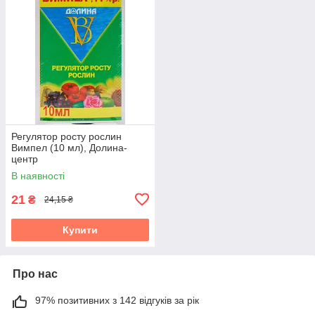
Регулятор росту рослин
Вимпел (10 мл), Долина-
центр
В наявності
21
₴
24,15 ₴
Купити
Про нас
97% позитивних з 142 відгуків за рік