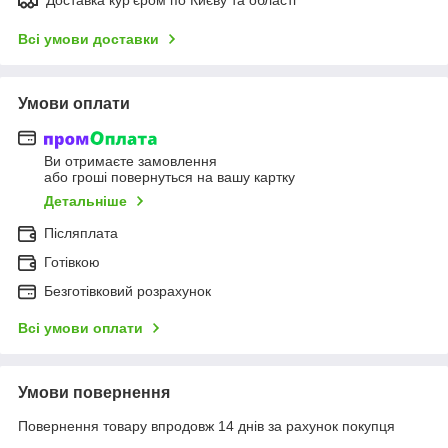
Всі умови доставки
Умови оплати
Ви отримаєте замовлення
або гроші повернуться на вашу картку
Детальніше
Післяплата
Готівкою
Безготівковий розрахунок
Всі умови оплати
Умови повернення
Повернення товару впродовж 14 днів за рахунок покупця