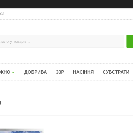
23
ОКНО
ДОБРИВА
ЗЗР
НАСІННЯ
СУБСТРАТИ
н