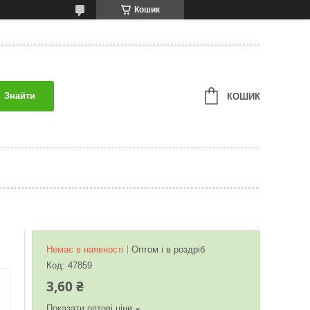
Кошик
Знайти
КОШИК
Немає в наявності
Оптом і в роздріб
Код:
47859
3,60 ₴
Показати оптові ціни