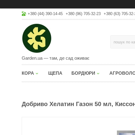
+380 (44) 390-14-45
+380 (96) 705-32-23
+380 (63) 705-32-
Garden.ua — там, де сад оживає
КОРА
ЩЕПА
БОРДЮРИ
АГРОВОЛ
Добриво Хелатин Газон 50 мл, Киссо