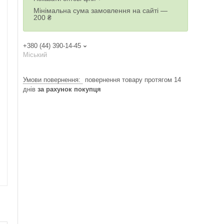
Мінімальна сума замовлення на сайті —
200 ₴
+380 (44) 390-14-45
Міський
повернення товару протягом 14
днів
за рахунок покупця