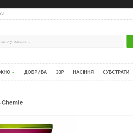
23
ОКНО
ДОБРИВА
ЗЗР
НАСІННЯ
СУБСТРАТИ
o-Chemie