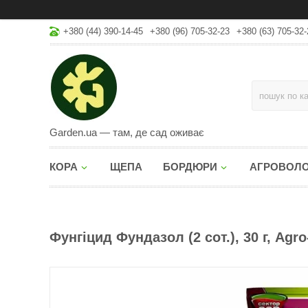
+380 (44) 390-14-45
+380 (96) 705-32-23
+380 (63) 705-32-
Garden.ua — там, де сад оживає
КОРА
ЩЕПА
БОРДЮРИ
АГРОВОЛ
Фунгіцид Фундазол (2 сот.), 30 г, Agr