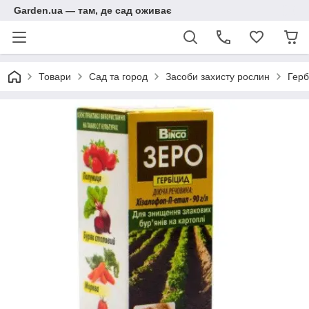
Garden.ua — там, де сад оживає
Товари
Сад та город
Засоби захисту рослин
Герб