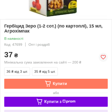
Гербіцид Зеро (1-2 сот.) (по картоплі), 15 мл,
Агрохімпак
В наявності
Код: 47699
Опт і роздріб
37
₴
Мінімальна сума замовлення на сайті — 200 ₴
36 ₴
від 3 шт.
35 ₴
від 5 шт.
Купити
або
Купити з