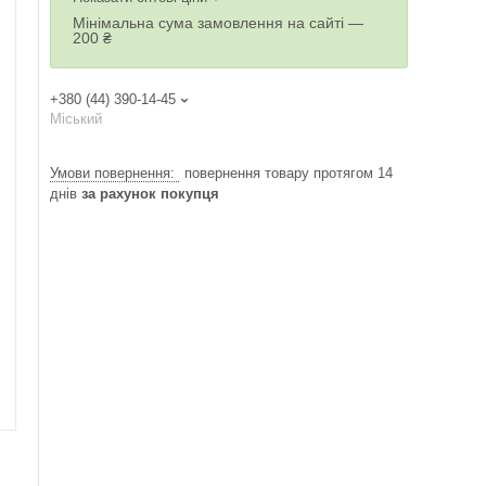
Мінімальна сума замовлення на сайті —
200 ₴
+380 (44) 390-14-45
Міський
повернення товару протягом 14
днів
за рахунок покупця