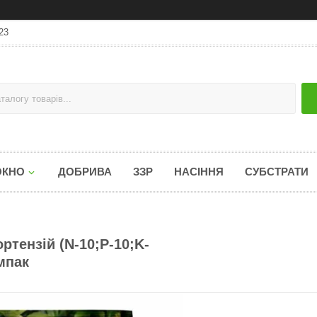
23
ОКНО
ДОБРИВА
ЗЗР
НАСІННЯ
СУБСТРАТИ
ортензій (N-10;P-10;K-
мпак