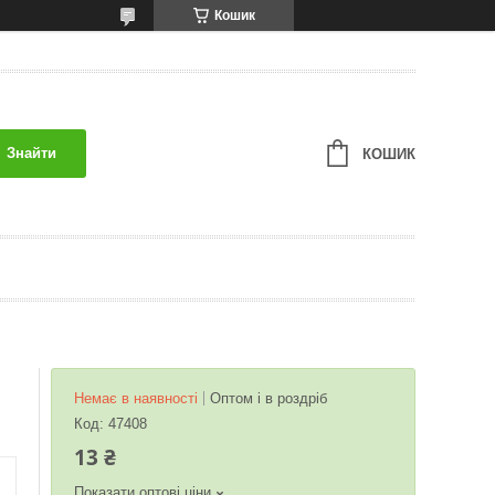
Кошик
Знайти
КОШИК
Немає в наявності
Оптом і в роздріб
Код:
47408
13 ₴
Показати оптові ціни