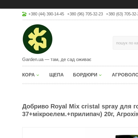
+380 (44) 390-14-45
+380 (96) 705-32-23
+380 (63) 705-32-
Garden.ua — там, де сад оживає
КОРА
ЩЕПА
БОРДЮРИ
АГРОВОЛ
Добриво Royal Mix cristal spray для г
37+мікроелем.+прилипач) 20г, Агрохі