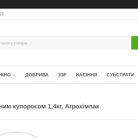
23
ОКНО
ДОБРИВА
ЗЗР
НАСІННЯ
СУБСТРАТИ
ним купоросом 1,4кг, Агрохімпак