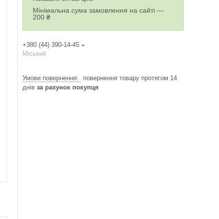
Мінімальна сума замовлення на сайті —
200 ₴
+380 (44) 390-14-45
Міський
повернення товару протягом 14
днів
за рахунок покупця