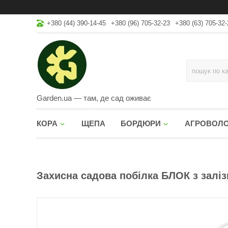
+380 (44) 390-14-45
+380 (96) 705-32-23
+380 (63) 705-32-
Garden.ua — там, де сад оживає
КОРА
ЩЕПА
БОРДЮРИ
АГРОВОЛ
Захисна садова побілка БЛОК з заліз