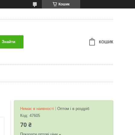
Кошик
Знайти
КОШИК
Немає в наявності
Оптом і в роздріб
Код:
47605
70 ₴
Показати оптові ціни