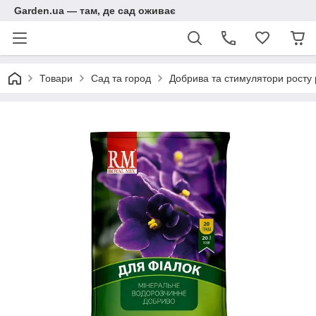
Garden.ua — там, де сад оживає
Товари
Сад та город
Добрива та стимулятори росту