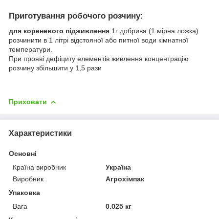
Приготування робочого розчину:
для кореневого підживлення
1г добрива (1 мірна ложка)
розчинити в 1 літрі відстояної або питної води кімнатної
температури.
При прояві дефіциту елементів живлення концентрацію
розчину збільшити у 1,5 рази
Приховати
Характеристики
Основні
Країна виробник
Україна
Виробник
Агрохімпак
Упаковка
Вага
0.025 кг