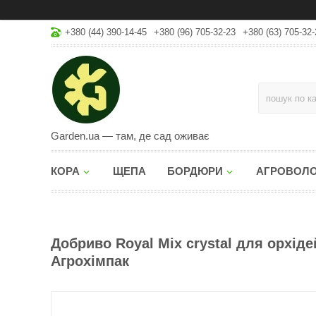
+380 (44) 390-14-45
+380 (96) 705-32-23
+380 (63) 705-32-
Garden.ua — там, де сад оживає
КОРА
ЩЕПА
БОРДЮРИ
АГРОВОЛ
Добриво Royal Mix crystal для орхіде
Агрохімпак