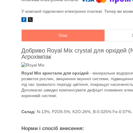
У компанії підключені електронні платежі. Тепер ви мож
Опис
Добриво Royal Mix crystal для орхідей 
Агрохімпак
Royal Mix кристали для орхідей
- мінеральне водороз
розвиток рослин, зміцнення імунної системи, підвищення
під час тривалого періоду цвітіння, покращує насиченість
Допомагає швидко компенсувати дефіцит поживних елеме
кореневій системі.
Склад:
N-13%, P2O5-5%, K2O-26%, B-0.025% Fe-0.07%, 
Норми і спосіб внесення: