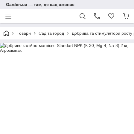
Garden.ua — там, де сад оживає
Товари
Сад та город
Добрива та стимулятори росту