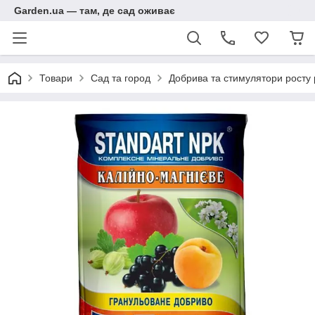
Garden.ua — там, де сад оживає
Товари
Сад та город
Добрива та стимулятори росту