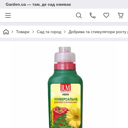
Garden.ua — там, де сад оживає
Товари
Сад та город
Добрива та стимулятори росту