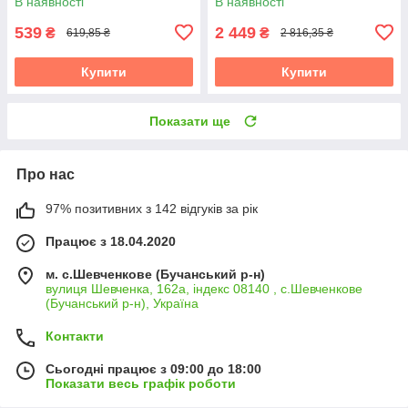
В наявності
В наявності
539
2 449
₴
₴
619,85 ₴
2 816,35 ₴
Купити
Купити
Показати ще
Про нас
97% позитивних з 142 відгуків за рік
Працює з 18.04.2020
м. с.Шевченкове (Бучанський р-н)
вулиця Шевченка, 162а, індекс 08140 , с.Шевченкове
(Бучанський р-н), Україна
Контакти
Сьогодні працює з 09:00 до 18:00
Показати весь графік роботи