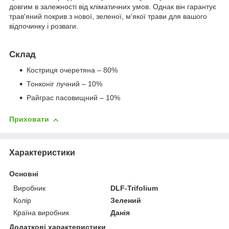
довгим в залежності від кліматичних умов. Однак він гарантує
трав'яний покрив з нової, зеленої, м'якої трави для вашого
відпочинку і розваги.
Склад
Костриця очеретяна – 80%
Тонконіг лучний – 10%
Райграс пасовищний – 10%
Приховати
Характеристики
Основні
Виробник
DLF-Trifolium
Колір
Зелений
Країна виробник
Данія
Додаткові характеристики