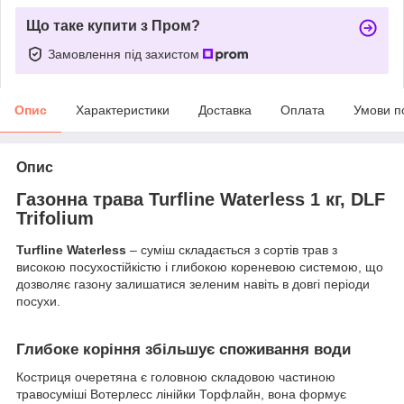
Що таке купити з Пром?
Замовлення під захистом
Опис
Характеристики
Доставка
Оплата
Умови п
Опис
Газонна трава Turfline Waterless 1 кг, DLF
Trifolium
Turfline Waterless
– суміш складається з сортів трав з
високою посухостійкістю і глибокою кореневою системою, що
дозволяє газону залишатися зеленим навіть в довгі періоди
посухи.
Глибоке коріння збільшує споживання води
Костриця очеретяна є головною складовою частиною
травосуміші Вотерлесс лінійки Торфлайн, вона формує