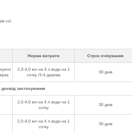
ів сої.
т
Норма витрати
Строк очікування
інуючі
2,0-4,0 мл на 4 л води на 1
30 днів
ерка
сотку /3-4 дерева
 досвід застосування
2,0-4,0 мл на 4 л води на 1
30 днів
сотку
2,0-4,0 мл на 4 л води на 1
30 днів
сотку