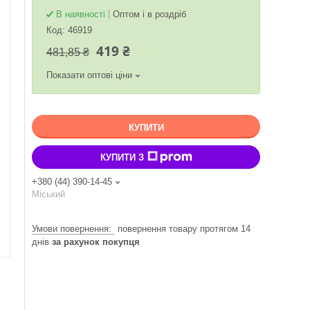
В наявності
Оптом і в роздріб
Код:
46919
419 ₴
481,85 ₴
Показати оптові ціни
КУПИТИ
КУПИТИ З
+380 (44) 390-14-45
Міський
повернення товару протягом 14
днів
за рахунок покупця