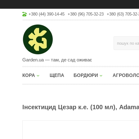
+380 (44) 390-14-45
+380 (96) 705-32-23
+380 (63) 705-32-
Garden.ua — там, де сад оживає
КОРА
ЩЕПА
БОРДЮРИ
АГРОВОЛ
Інсектицид Цезар к.е. (100 мл), Adam