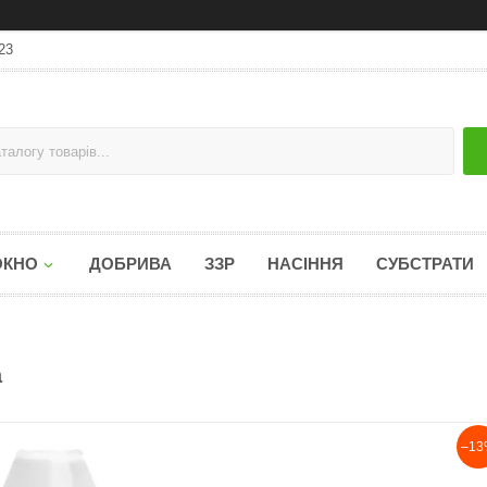
23
ОКНО
ДОБРИВА
ЗЗР
НАСІННЯ
СУБСТРАТИ
a
–13