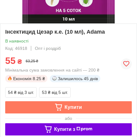
Інсектицид Цезар к.е. (10 мл), Adama
В наявності
Код: 46918
Опт і роздріб
55
₴
63,25 ₴
Мінімальна сума замовлення на сайті — 200 ₴
Економія
8.25 ₴
Залишилось
45 днів
54 ₴
від 3 шт.
53 ₴
від 5 шт.
Купити
або
Купити з