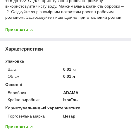
+15 до +22°С. Для приготування робочого розчину
використовуйте чисту воду. Максимальна кратність обробки –
2. Слідкуйте за рівномірним покриттям рослин робочим
розчином. Застосовуйте лише щойно приготовлений розчин!
Приховати
Характеристики
Упаковка
Вага
0.01 кг
Об`єм
0.01 л
Основні
Виробник
ADAMA
Країна виробник
Ізраїль
Користувальницькі характеристики
Торговельна марка
Цезар
Приховати