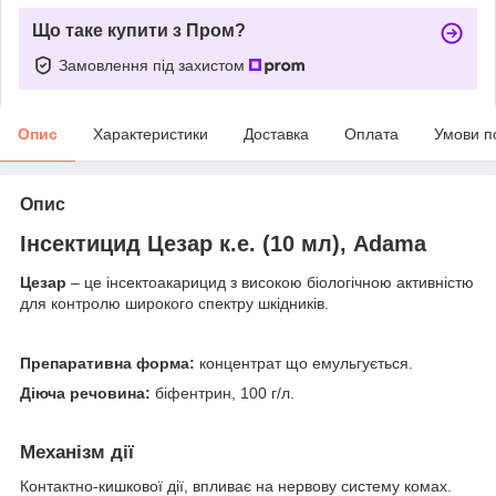
Що таке купити з Пром?
Замовлення під захистом
Опис
Характеристики
Доставка
Оплата
Умови п
Опис
Інсектицид Цезар к.е. (10 мл), Adama
Цезар
– це інсектоакарицид з високою біологічною активністю
для контролю широкого спектру шкідників.
Препаративна форма:
концентрат що емульгується.
Діюча речовина:
біфентрин, 100 г/л.
Механізм дії
Контактно-кишкової дії, впливає на нервову систему комах.