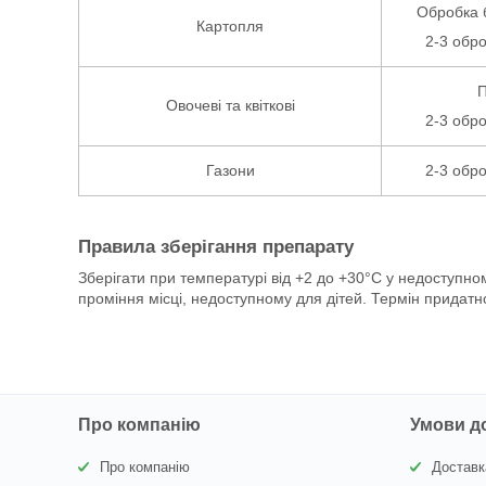
Обробка 
Картопля
2-3 обро
П
Овочеві та квіткові
2-3 обро
Газони
2-3 обро
Правила зберігання препарату
Зберігати при температурі від +2 до +30°С у недоступн
проміння місці, недоступному для дітей. Термін придатн
Про компанію
Умови д
Про компанію
Доставк