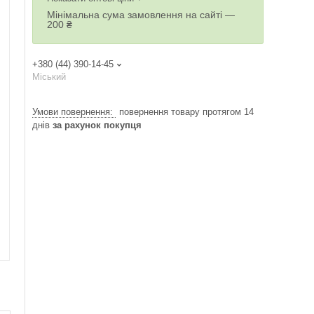
Мінімальна сума замовлення на сайті —
200 ₴
+380 (44) 390-14-45
Міський
повернення товару протягом 14
днів
за рахунок покупця