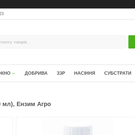
23
ОКНО
ДОБРИВА
ЗЗР
НАСІННЯ
СУБСТРАТИ
 мл), Ензим Агро