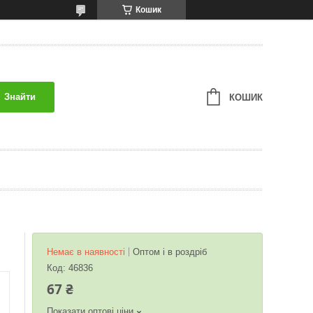
Кошик
Знайти
КОШИК
Немає в наявності
Оптом і в роздріб
Код:
46836
67 ₴
Показати оптові ціни