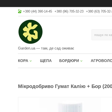
+380 (44) 390-14-45
+380 (96) 705-32-23
+380 (63) 705-32-
Garden.ua — там, де сад оживає
КОРА
ЩЕПА
БОРДЮРИ
АГРОВОЛ
Мікродобриво Гумат Калію + Бор (200