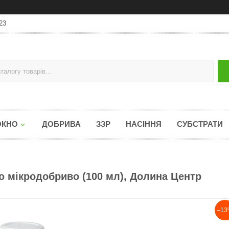
23
ОКНО
ДОБРИВА
ЗЗР
НАСІННЯ
СУБСТРАТИ
 мікродобриво (100 мл), Долина Центр
–13