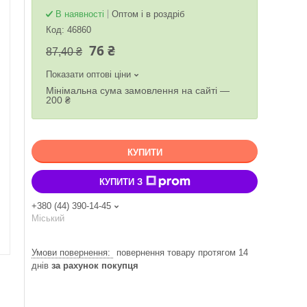
В наявності
Оптом і в роздріб
Код:
46860
76 ₴
87,40 ₴
Показати оптові ціни
Мінімальна сума замовлення на сайті —
200 ₴
КУПИТИ
КУПИТИ З
+380 (44) 390-14-45
Міський
повернення товару протягом 14
днів
за рахунок покупця