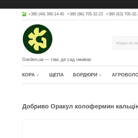
+380 (44) 390-14-45
+380 (96) 705-32-23
+380 (63) 705-32-
Garden.ua — там, де сад оживає
КОРА
ЩЕПА
БОРДЮРИ
АГРОВОЛ
Добриво Оракул колофермин кальцію