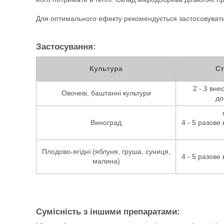
Для оптимального ефекту рекомендується застосовувати
Застосування:
Культура
Ст
2 - 3 вне
Овочеві, баштанні культури
до
Виноград
4 - 5 разове
Плодово-ягідні (яблуня, груша, суниця,
4 - 5 разове
малина)
Сумісність з іншими препаратами: