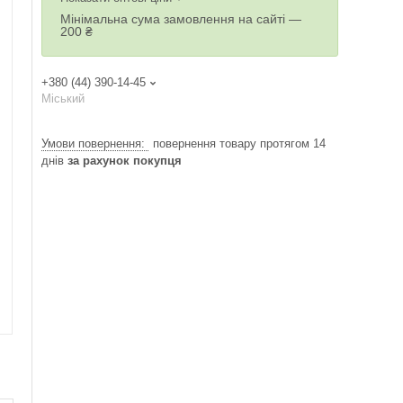
Мінімальна сума замовлення на сайті —
200 ₴
+380 (44) 390-14-45
Міський
повернення товару протягом 14
днів
за рахунок покупця