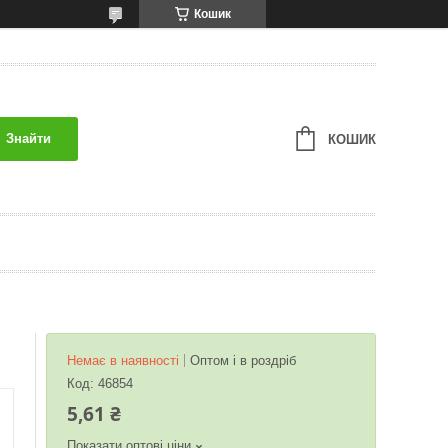
Кошик
Знайти
КОШИК
Немає в наявності
Оптом і в роздріб
Код:
46854
5,61 ₴
Показати оптові ціни