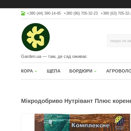
+380 (44) 390-14-45
+380 (96) 705-32-23
+380 (63) 705-32-
Garden.ua — там, де сад оживає
КОРА
ЩЕПА
БОРДЮРИ
АГРОВОЛ
Мікродобриво Нутрівант Плюс коренеп