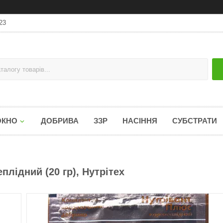
23
ОКНО
ДОБРИВА
ЗЗР
НАСІННЯ
СУБСТРАТИ
лідний (20 гр), Нутрітех