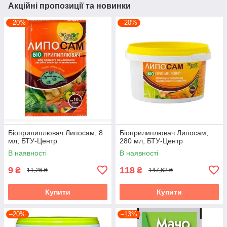
Акційні пропозиції та новинки
–20%
–20%
Біоприлиплювач Липосам, 8
Біоприлиплювач Липосам,
мл, БТУ-Центр
280 мл, БТУ-Центр
В наявності
В наявності
9
118
₴
₴
11,26 ₴
147,62 ₴
Купити
Купити
–20%
–13%