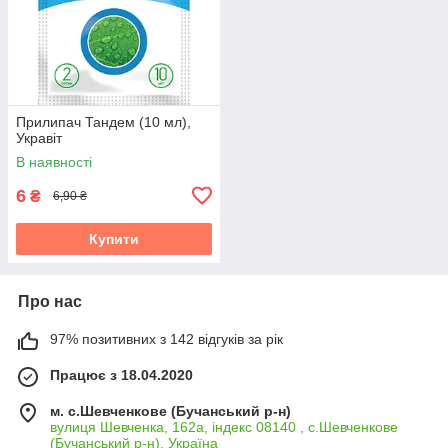
Прилипач Тандем (10 мл),
Укравіт
В наявності
6
₴
6,90 ₴
Купити
Про нас
97% позитивних з 142 відгуків за рік
Працює з 18.04.2020
м. с.Шевченкове (Бучанський р-н)
вулиця Шевченка, 162а, індекс 08140 , с.Шевченкове
(Бучанський р-н), Україна